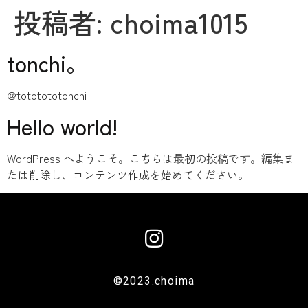
投稿者:
choima1015
tonchi。
@tototototonchi
Hello world!
WordPress へようこそ。こちらは最初の投稿です。編集ま
たは削除し、コンテンツ作成を始めてください。
©︎2023.choima