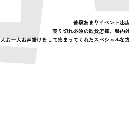
どん
普段あまりイベント出
売り切れ必須の飲食店様、県内
一人お一人お声掛けをして集まってくれたスペシャルな