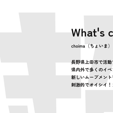
What's 
choima（ちょいま
長野県上田市で活動する
県内外で多くのイベ
新しいムーブメント
刺激的でオイシイ！