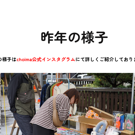
昨年の様子
の様子は
c
hoima公式
インスタグラ
ム
にて詳しくご紹介しており